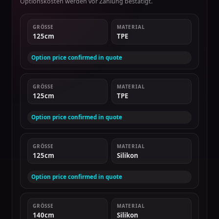
Optionskosten werden vor Zahlung bestätigt.
GRÖSSE
MATERIAL
125cm
TPE
Option price confirmed in quote
GRÖSSE
MATERIAL
125cm
TPE
Option price confirmed in quote
GRÖSSE
MATERIAL
125cm
Silikon
Option price confirmed in quote
GRÖSSE
MATERIAL
140cm
Silikon