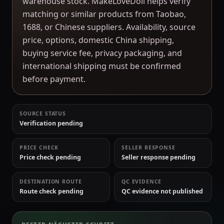
warehouse stock. MakeLoveDoll helps verify
matching or similar products from Taobao,
1688, or Chinese suppliers. Availability, source
price, options, domestic China shipping,
buying service fee, privacy packaging, and
international shipping must be confirmed
before payment.
SOURCE STATUS
Verification pending
PRICE CHECK
SELLER RESPONSE
Price check pending
Seller response pending
DESTINATION ROUTE
QC EVIDENCE
Route check pending
QC evidence not published