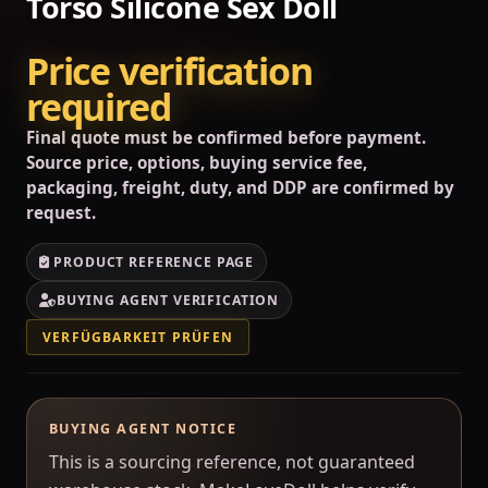
Torso Silicone Sex Doll
Price verification
required
Final quote must be confirmed before payment.
Source price, options, buying service fee,
packaging, freight, duty, and DDP are confirmed by
request.
PRODUCT REFERENCE PAGE
BUYING AGENT VERIFICATION
VERFÜGBARKEIT PRÜFEN
BUYING AGENT NOTICE
This is a sourcing reference, not guaranteed