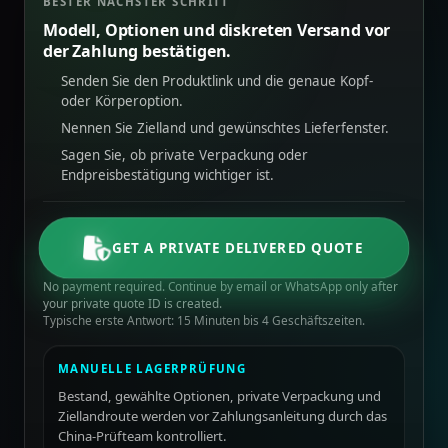
BESTER NÄCHSTER SCHRITT
Modell, Optionen und diskreten Versand vor
der Zahlung bestätigen.
Senden Sie den Produktlink und die genaue Kopf-
oder Körperoption.
Nennen Sie Zielland und gewünschtes Lieferfenster.
Sagen Sie, ob private Verpackung oder
Endpreisbestätigung wichtiger ist.
GET A PRIVATE DELIVERED QUOTE
No payment required. Continue by email or WhatsApp only after
your private quote ID is created.
Typische erste Antwort: 15 Minuten bis 4 Geschäftszeiten.
MANUELLE LAGERPRÜFUNG
Bestand, gewählte Optionen, private Verpackung und
Ziellandroute werden vor Zahlungsanleitung durch das
China-Prüfteam kontrolliert.