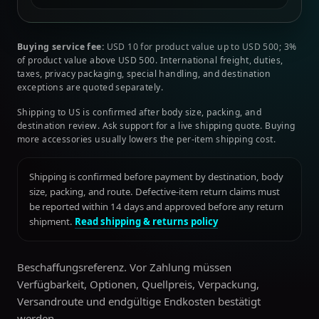
Buying service fee:
USD 10 for product value up to USD 500; 3%
of product value above USD 500. International freight, duties,
taxes, privacy packaging, special handling, and destination
exceptions are quoted separately.
Shipping to US is confirmed after body size, packing, and
destination review. Ask support for a live shipping quote. Buying
more accessories usually lowers the per-item shipping cost.
Shipping is confirmed before payment by destination, body
size, packing, and route. Defective-item return claims must
be reported within 14 days and approved before any return
shipment.
Read shipping & returns policy
Beschaffungsreferenz. Vor Zahlung müssen
Verfügbarkeit, Optionen, Quellpreis, Verpackung,
Versandroute und endgültige Endkosten bestätigt
werden.