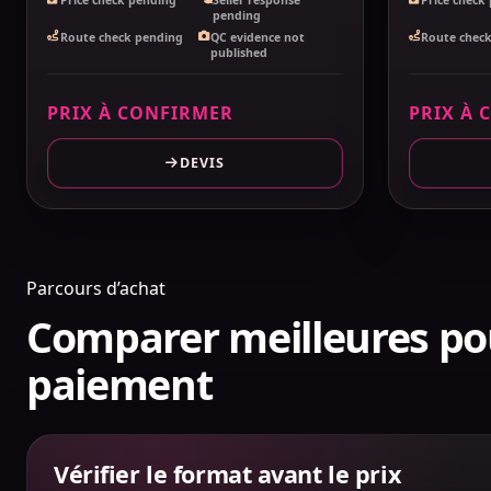
pending
Route check pending
QC evidence not
Route chec
published
PRIX À CONFIRMER
PRIX À 
DEVIS
Parcours d’achat
Comparer meilleures po
paiement
Vérifier le format avant le prix