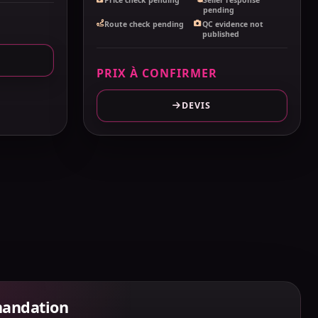
pending
Route check pending
QC evidence not
published
PRIX À CONFIRMER
DEVIS
mandation