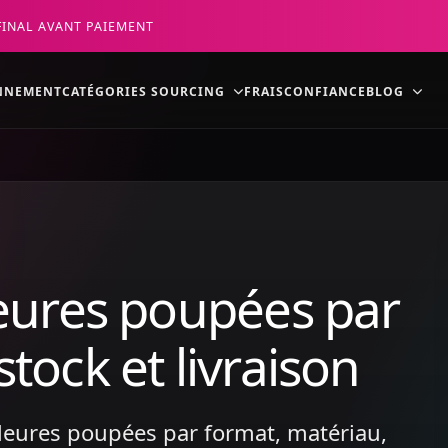
FINAL AVANT PAIEMENT
NNEMENT
CATÉGORIES SOURCING
FRAIS
CONFIANCE
BLOG
eures poupées par
stock et livraison
illeures poupées par format, matériau,