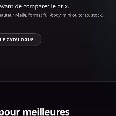
 avant de comparer le prix.
auteur réelle, format full-body, mini ou torso, stock,
 LE CATALOGUE
our meilleures