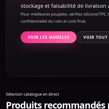
stockage et faisabilité de livraison
Pour meilleures poupées, vérifiez silicone/TPE, h
confidentialité du colis et coût final.
VOIR LES MODÈLES
VOIR TOUT
Sélection catalogue en direct
Produits recommandés p