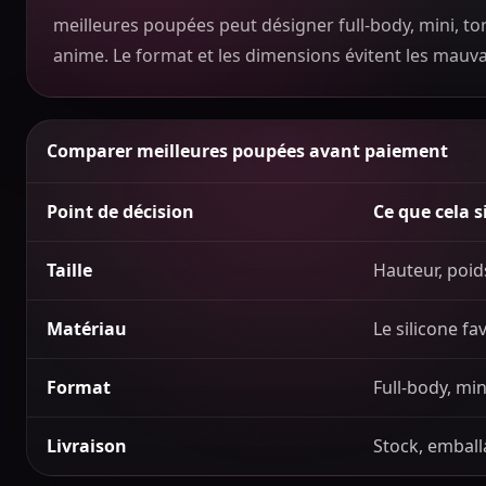
meilleures poupées peut désigner full-body, mini, tor
anime. Le format et les dimensions évitent les mauva
Comparer meilleures poupées avant paiement
Point de décision
Ce que cela s
Taille
Hauteur, poid
Matériau
Le silicone fav
Format
Full-body, min
Livraison
Stock, emball