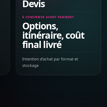
Devis
À CONFIRMER AVANT PAIEMENT
Options,
itinéraire, coût
final livré
Intention d’achat par format et
stockage