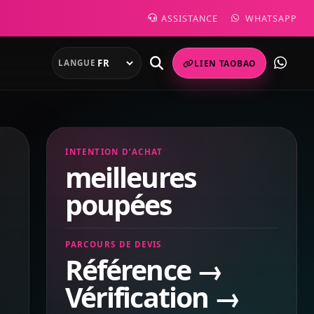
ASSISTANCE
WHATSAPP
LANGUE
LIEN TAOBAO
INTENTION D’ACHAT
meilleures
poupées
PARCOURS DE DEVIS
Référence →
Vérification →