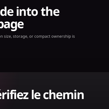
de into the
page
n size, storage, or compact ownership is
rifiez le chemin