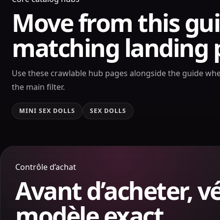
Move from this gui
matching landing 
Use these crawlable hub pages alongside the guide whe
the main filter.
MINI SEX DOLLS
SEX DOLLS
Contrôle d’achat
Avant d’acheter, vé
modèle exact