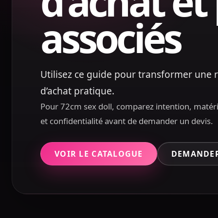
d’achat et
associés
Utilisez ce guide pour transformer une r
d’achat pratique.
Pour 72cm sex doll, comparez intention, matériau
et confidentialité avant de demander un devis.
VOIR LE CATALOGUE
DEMANDER