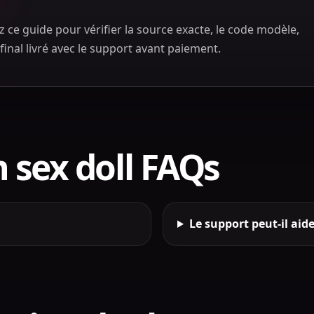
z ce guide pour vérifier la source exacte, le code modèle,
t final livré avec le support avant paiement.
 sex doll FAQs
Le support peut-il aid