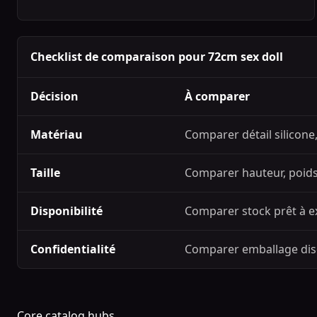
Checklist de comparaison pour 72cm sex doll
Décision
À comparer
Matériau
Comparer détail silicone
Taille
Comparer hauteur, poids,
Disponibilité
Comparer stock prêt à ex
Confidentialité
Comparer emballage discr
Core catalog hubs