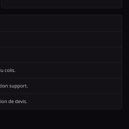
u colis.
tion support.
ion de devis.