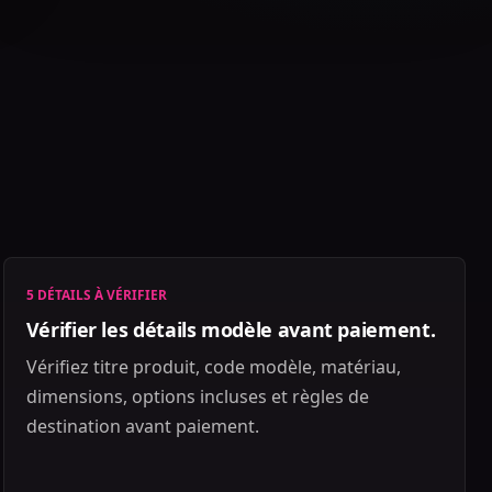
5 DÉTAILS À VÉRIFIER
Vérifier les détails modèle avant paiement.
Vérifiez titre produit, code modèle, matériau,
dimensions, options incluses et règles de
destination avant paiement.