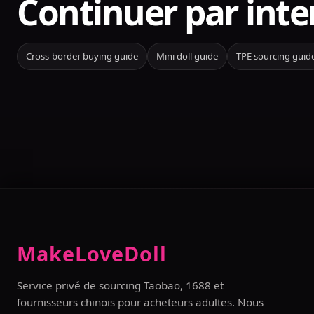
Continuer par inte
Cross-border buying guide
Mini doll guide
TPE sourcing guid
MakeLoveDoll
Service privé de sourcing Taobao, 1688 et
fournisseurs chinois pour acheteurs adultes. Nous