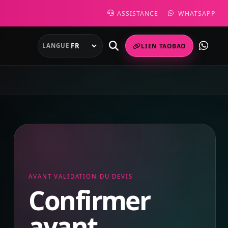
ASSISTANCE
WHATSAPP
LANGUE
LIEN TAOBAO
AVANT VALIDATION DU DEVIS
Confirmer
avant