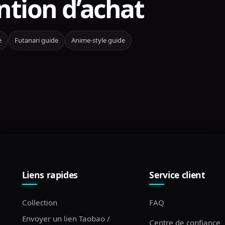
ntion d’achat
e
Futanari guide
Anime-style guide
Liens rapides
Service client
Collection
FAQ
Envoyer un lien Taobao /
Centre de confiance