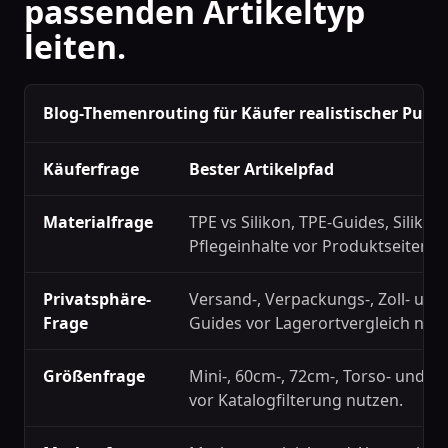
passenden Artikeltyp
leiten.
Blog-Themenrouting für Käufer realistischer Pupp
Käuferfrage
Bester Artikelpfad
Materialfrage
TPE vs Silikon, TPE-Guides, Siliko
Pflegeinhalte vor Produktseiten n
Privatsphäre-
Versand-, Verpackungs-, Zoll- und
Frage
Guides vor Lagerortvergleich nutz
Größenfrage
Mini-, 60cm-, 72cm-, Torso- und 
vor Katalogfilterung nutzen.