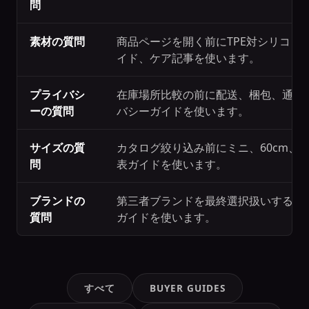
問
素材の質問
商品ページを開く前にTPE対シリコン
イド、ケア記事を使います。
プライバシ
在庫場所比較の前に配送、梱包、通関
ーの質問
バシーガイドを使います。
サイズの質
カタログ絞り込み前にミニ、60cm、7
問
表ガイドを使います。
ブランドの
第三者ブランドを最終選択扱いする前
質問
ガイドを使います。
すべて
BUYER GUIDES