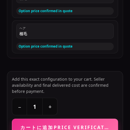
Option price confirmed in quote
ヘア
植毛
Option price confirmed in quote
Add this exact configuration to your cart. Seller
availability and final delivered cost are confirmed
before payment.
+
−
カートに追加
PRICE VERIFICATION RE