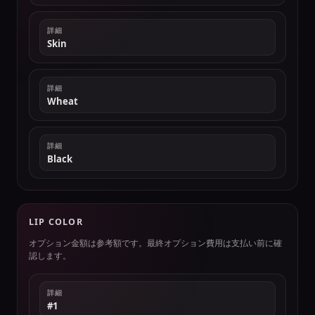
詳細
Skin
詳細
Wheat
詳細
Black
LIP COLOR
オプション金額は参考額です。最終オプション費用は支払い前に確
認します。
詳細
#1