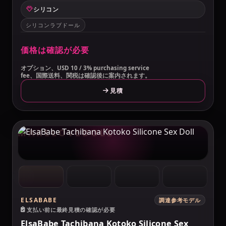
シリコン
シリコンラブドール
価格は確認が必要
オプション、USD 10 / 3% purchasing service
fee、国際送料、関税は確認後に案内されます。
見積
MAKELOVEDOLL
ELSABABE
調達参考モデル
支払い前に最終見積の確認が必要
ElsaBabe Tachibana Kotoko Silicone Sex