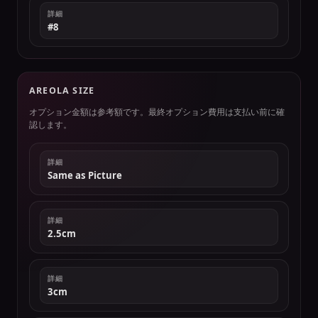
詳細
#8
AREOLA SIZE
オプション金額は参考額です。最終オプション費用は支払い前に確
認します。
詳細
Same as Picture
詳細
2.5cm
詳細
3cm