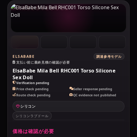
MAKELOVEDOLL
ELSABABE
調達参考モデル
支払い前に最終見積の確認が必要
ElsaBabe Mila Bell RHC001 Torso Silicone
Sex Doll
Verification pending
Price check pending
Seller response pending
Route check pending
QC evidence not published
シリコン
シリコンラブドール
価格は確認が必要