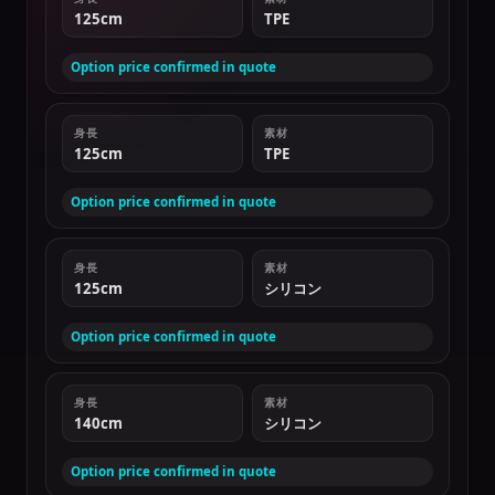
125cm
TPE
Option price confirmed in quote
身長
素材
125cm
TPE
Option price confirmed in quote
身長
素材
125cm
シリコン
Option price confirmed in quote
身長
素材
140cm
シリコン
Option price confirmed in quote