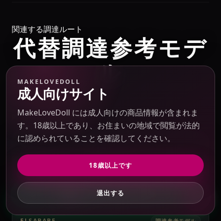
関連する調達ルート
代替調達参考モデ
ル
MAKELOVEDOLL
成人向けサイト
MakeLoveDoll には成人向けの商品情報が含まれま
同ブランド / 供給元系列
す。18歳以上であり、お住まいの地域で閲覧が法的
に認められていることを確認してください。
MAKELOVEDOLL
18歳以上です
退出する
GET PRIVATE QUOTE
ELSABABE
調達参考モデル