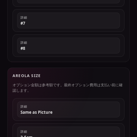
詳細
#7
詳細
#8
AREOLA SIZE
オプション金額は参考額です。最終オプション費用は支払い前に確
認します。
詳細
Same as Picture
詳細