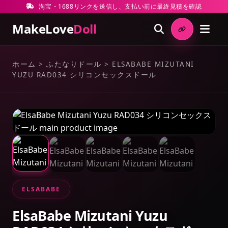
淘宝・1688リンクを送信し、支払い前に最終見積を確認
MakeLove
Doll
ホーム
>
ふたなりドール
>
ELSABABE MIZUTANI
YUZU RAD034 シリコンセックスドール
ELSABABE
ElsaBabe Mizutani Yuzu