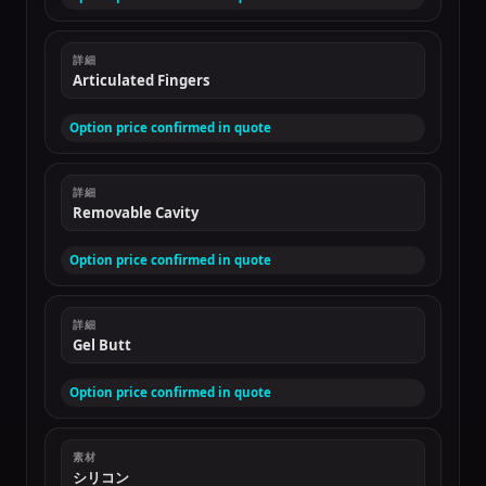
詳細
Articulated Fingers
Option price confirmed in quote
詳細
Removable Cavity
Option price confirmed in quote
詳細
Gel Butt
Option price confirmed in quote
素材
シリコン