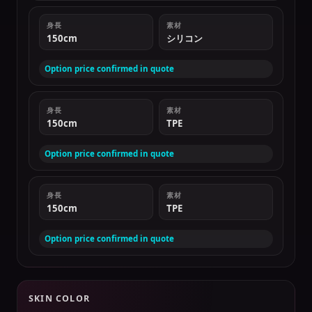
身長
素材
150cm
シリコン
Option price confirmed in quote
身長
素材
150cm
TPE
Option price confirmed in quote
身長
素材
150cm
TPE
Option price confirmed in quote
SKIN COLOR