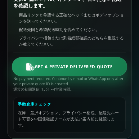
を確認します。
商品リンクと希望する正確なヘッドまたはボディオプショ
ンを送ってください。
配送先国と希望配送時期を含めてください。
プライバシー梱包または到着総額確認のどちらを重視する
か教えてください。
GET A PRIVATE DELIVERED QUOTE
No payment required. Continue by email or WhatsApp only after
your private quote ID is created.
通常の初回返信: 15分〜4営業時間。
手動倉庫チェック
在庫、選択オプション、プライバシー梱包、配送先ルー
ト可否を中国側確認チームが支払い案内前に確認しま
す。