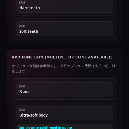
詳細
Hard teeth
詳細
Soft teeth
ADD FUNCTION (MULTIPLE OPTIONS AVAILABLE)
オプション金額は参考額です。最終オプション費用は支払い前に確
認します。
詳細
None
詳細
Ultra-soft body
Option price confirmed in quote