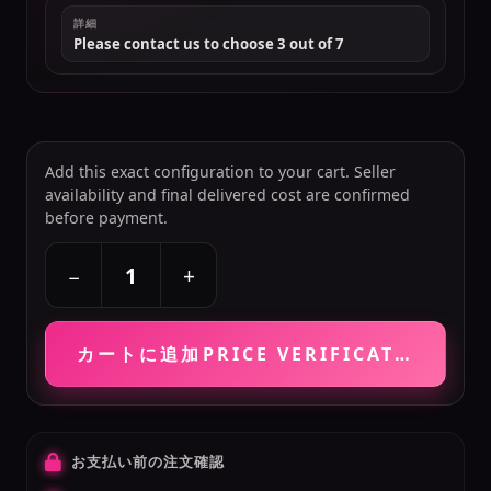
詳細
Please contact us to choose 3 out of 7
Add this exact configuration to your cart. Seller
availability and final delivered cost are confirmed
before payment.
+
−
カートに追加
PRICE VERIFICATION RE
お支払い前の注文確認