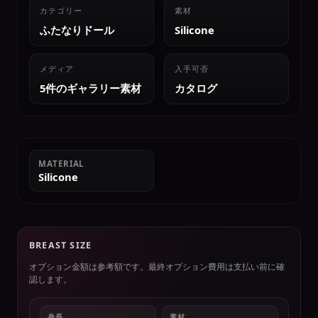
カテゴリー
素材
ふたなりドール
Silicone
メディア
入手可否
5件のギャラリー素材
カタログ
MATERIAL
Silicone
BREAST SIZE
オプション金額は参考額です。最終オプション費用は支払い前に確
認します。
身長
素材