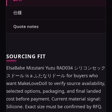
仕様
Quote notes
SOURCING FIT
ElsaBabe Mizutani Yuzu RAD034 シリコンセック
スドール is a ふたなりドール for buyers who
want MakeLoveDoll to verify source availability,
selected options, packaging, and final landed
cost before payment. Current material signal:
Silicone. Exact size must be confirmed by RFQ.