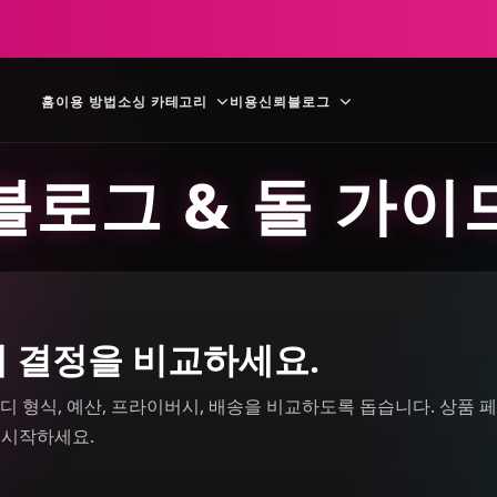
홈
이용 방법
소싱 카테고리
비용
신뢰
블로그
블로그 & 돌 가이
매 결정을 비교하세요.
, 바디 형식, 예산, 프라이버시, 배송을 비교하도록 돕습니다. 상품 
터 시작하세요.