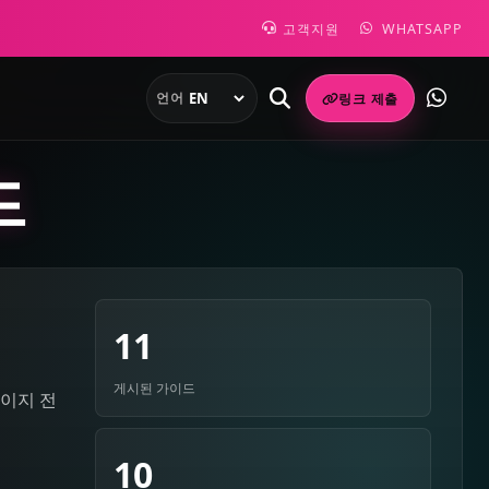
고객지원
WHATSAPP
언어
링크 제출
드
11
게시된 가이드
페이지 전
10