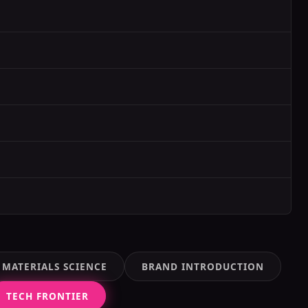
MATERIALS SCIENCE
BRAND INTRODUCTION
TECH FRONTIER