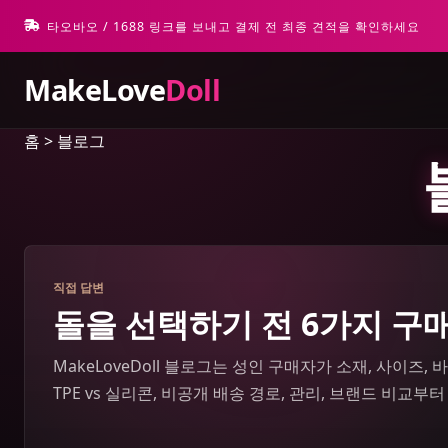
타오바오 / 1688 링크를 보내고 결제 전 최종 견적을 확인하세요
MakeLove
Doll
홈
>
블로그
직접 답변
돌을 선택하기 전 6가지 구
MakeLoveDoll 블로그는 성인 구매자가 소재, 사이즈
TPE vs 실리콘, 비공개 배송 경로, 관리, 브랜드 비교부