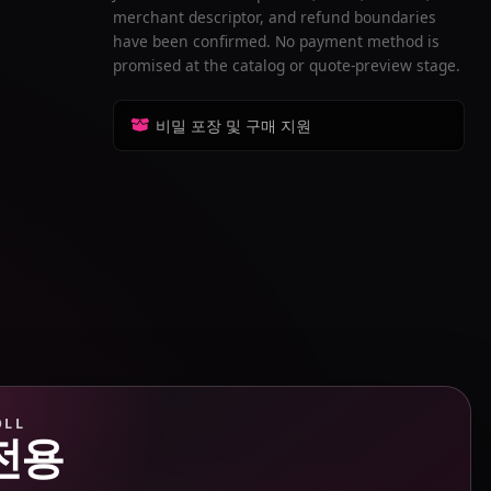
merchant descriptor, and refund boundaries
have been confirmed. No payment method is
promised at the catalog or quote-preview stage.
비밀 포장 및 구매 지원
OLL
전용