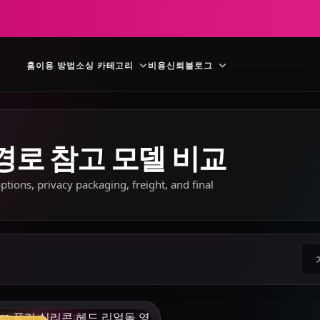
홈
이용 방법
소싱 카테고리
비용
신뢰
블로그
 경로 참고 모델 비교
tions, privacy packaging, freight, and final
상
LOVEDOLL