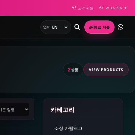
고객지원
WHATSAPP
언어
링크 제출
2
상품
VIEW PRODUCTS
품 정렬
카테고리
소싱 카탈로그