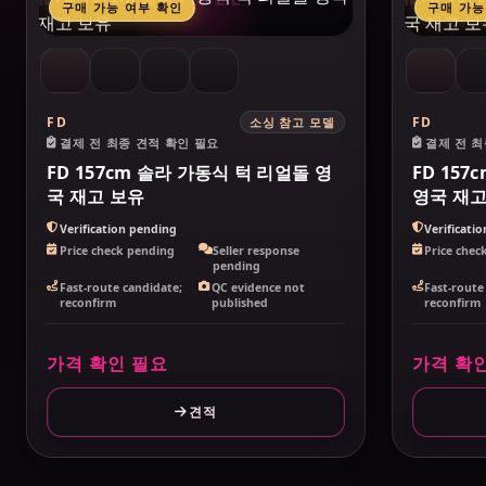
구매 가능 여부 확인
구매 가능
FD
FD
소싱 참고 모델
결제 전 최종 견적 확인 필요
결제 전 최
FD 157cm 솔라 가동식 턱 리얼돌 영
FD 15
국 재고 보유
영국 재고
Verification pending
Verificati
Price check pending
Seller response
Price chec
pending
Fast-route candidate;
QC evidence not
Fast-route
reconfirm
published
reconfirm
가격 확인 필요
가격 확
견적