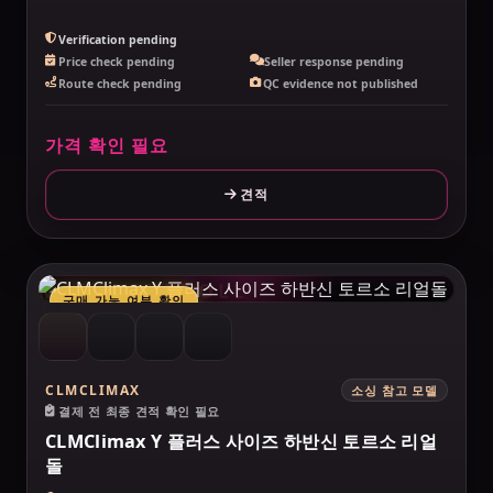
Verification pending
Price check pending
Seller response pending
Route check pending
QC evidence not published
가격 확인 필요
견적
MAKELOVEDOLL
구매 가능 여부 확인
CLMCLIMAX
소싱 참고 모델
결제 전 최종 견적 확인 필요
CLMClimax Y 플러스 사이즈 하반신 토르소 리얼
돌