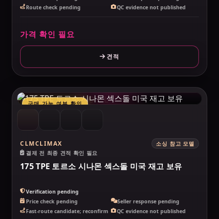
Route check pending
QC evidence not published
가격 확인 필요
견적
MAKELOVEDOLL
구매 가능 여부 확인
CLMCLIMAX
소싱 참고 모델
결제 전 최종 견적 확인 필요
175 TPE 토르소 시나몬 섹스돌 미국 재고 보유
Verification pending
Price check pending
Seller response pending
Fast-route candidate; reconfirm
QC evidence not published