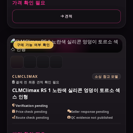
가격 확인 필요
견적
MAKELOVEDOLL
구매 가능 여부 확인
CLMCLIMAX
소싱 참고 모델
결제 전 최종 견적 확인 필요
CLMClimax RS 1 노란색 실리콘 엉덩이 토르소 섹
스 인형
Verification pending
Price check pending
Seller response pending
Route check pending
QC evidence not published