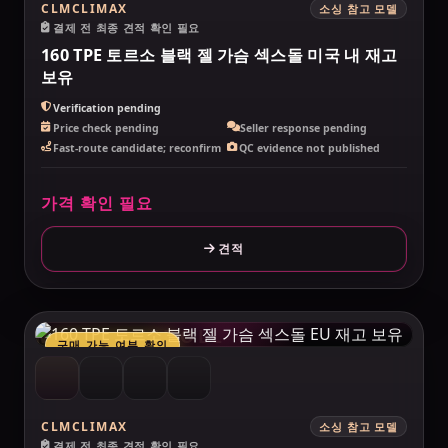
CLMCLIMAX
소싱 참고 모델
결제 전 최종 견적 확인 필요
160 TPE 토르소 블랙 젤 가슴 섹스돌 미국 내 재고
보유
Verification pending
Price check pending
Seller response pending
Fast-route candidate; reconfirm
QC evidence not published
가격 확인 필요
견적
MAKELOVEDOLL
구매 가능 여부 확인
CLMCLIMAX
소싱 참고 모델
결제 전 최종 견적 확인 필요