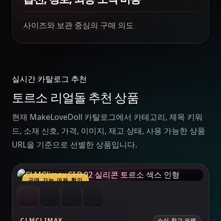
사이즈와 보관 중심의 구매 의도
실시간 카탈로그 추천
토르소 리얼돌 추천 상품
현재 MakeLoveDoll 카탈로그에서 카테고리, 제목 키워
드, 소재 신호, 가격, 이미지, 재고 상태, 사용 가능한 상품
URL을 기준으로 선별한 상품입니다.
MAKELOVEDOLL
구매 가능 여부 확인
CLMCLIMAX
소싱 참고 모델