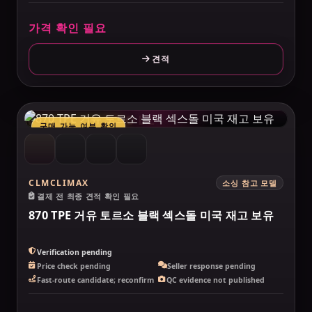
가격 확인 필요
견적
MAKELOVEDOLL
구매 가능 여부 확인
CLMCLIMAX
소싱 참고 모델
결제 전 최종 견적 확인 필요
870 TPE 거유 토르소 블랙 섹스돌 미국 재고 보유
Verification pending
Price check pending
Seller response pending
Fast-route candidate; reconfirm
QC evidence not published