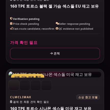
160 TPE 토르소 블랙 젤 가슴 섹스돌 EU 재고 보유
Verification pending
Price check pending
Seller response pending
Fast-route candidate; reconfirm
QC evidence not published
가격 확인 필요
견적
MAKELOVEDOLL
구매 가능 여부 확인
CLMCLIMAX
소싱 참고 모델
결제 전 최종 견적 확인 필요
160 TPE 토르소 시나몬 섹스돌 미국 재고 보유