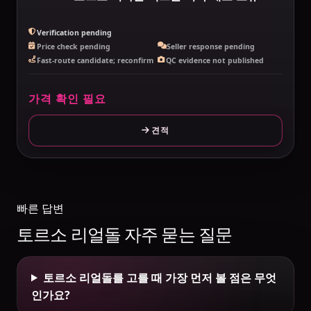
Verification pending
Price check pending
Seller response pending
Fast-route candidate; reconfirm
QC evidence not published
가격 확인 필요
견적
빠른 답변
토르소 리얼돌 자주 묻는 질문
토르소 리얼돌를 고를 때 가장 먼저 볼 점은 무엇
인가요?