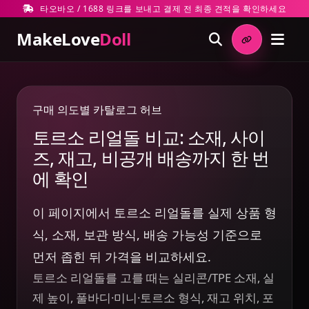
타오바오 / 1688 링크를 보내고 결제 전 최종 견적을 확인하세요
MakeLove
Doll
구매 의도별 카탈로그 허브
토르소 리얼돌 비교: 소재, 사이
즈, 재고, 비공개 배송까지 한 번
에 확인
이 페이지에서 토르소 리얼돌를 실제 상품 형
식, 소재, 보관 방식, 배송 가능성 기준으로
먼저 좁힌 뒤 가격을 비교하세요.
토르소 리얼돌를 고를 때는 실리콘/TPE 소재, 실
제 높이, 풀바디·미니·토르소 형식, 재고 위치, 포