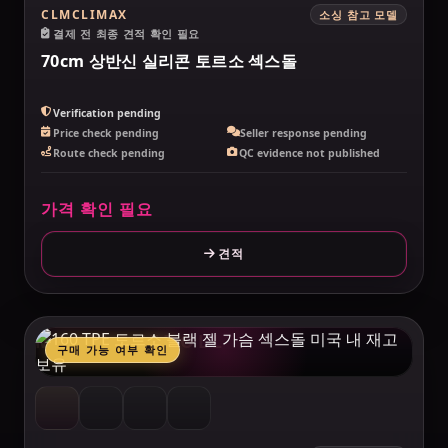
CLMCLIMAX
소싱 참고 모델
결제 전 최종 견적 확인 필요
70cm 상반신 실리콘 토르소 섹스돌
Verification pending
Price check pending
Seller response pending
Route check pending
QC evidence not published
가격 확인 필요
견적
MAKELOVEDOLL
구매 가능 여부 확인