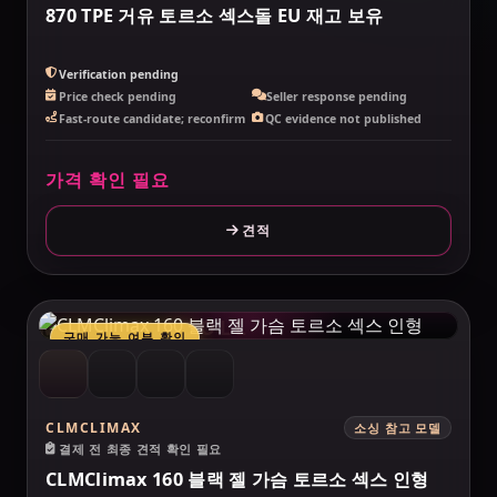
870 TPE 거유 토르소 섹스돌 EU 재고 보유
Verification pending
Price check pending
Seller response pending
Fast-route candidate; reconfirm
QC evidence not published
가격 확인 필요
견적
MAKELOVEDOLL
구매 가능 여부 확인
CLMCLIMAX
소싱 참고 모델
결제 전 최종 견적 확인 필요
CLMClimax 160 블랙 젤 가슴 토르소 섹스 인형