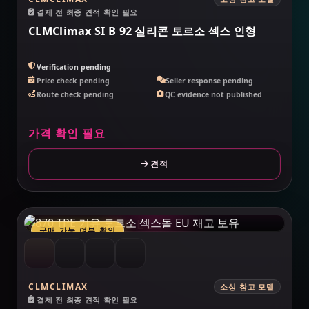
결제 전 최종 견적 확인 필요
CLMClimax SI B 92 실리콘 토르소 섹스 인형
Verification pending
Price check pending
Seller response pending
Route check pending
QC evidence not published
가격 확인 필요
견적
MAKELOVEDOLL
구매 가능 여부 확인
CLMCLIMAX
소싱 참고 모델
결제 전 최종 견적 확인 필요