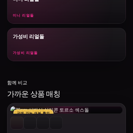
미니 리얼돌
가성비 리얼돌
가성비 리얼돌
함께 비교
가까운 상품 매칭
MAKELOVEDOLL
구매 가능 여부 확인